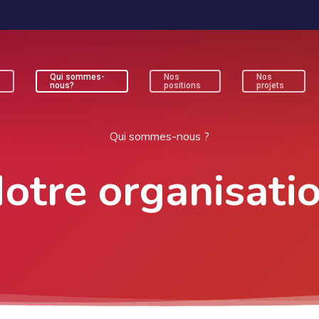
Qui sommes-
Nos
Nos
s
nous?
positions
projets
ur fermer
Qui sommes-nous ?
otre organisati