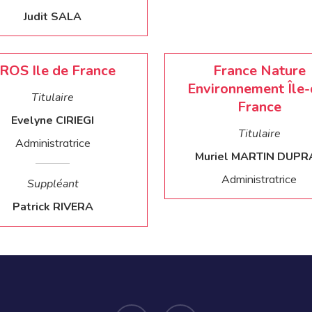
Judit SALA
ROS Ile de France
France Nature
Environnement Île-
Titulaire
France
Evelyne CIRIEGI
Titulaire
Administratrice
Muriel MARTIN DUPR
Administratrice
Suppléant
Patrick RIVERA
twitter
email