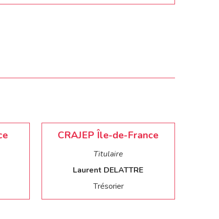
ce
CRAJEP Île-de-France
Titulaire
Laurent DELATTRE
Trésorier