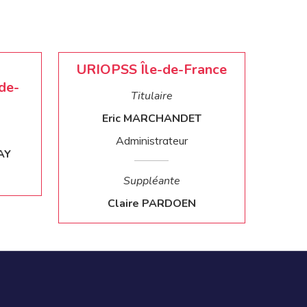
URIOPSS Île-de-France
de-
Titulaire
Eric MARCHANDET
Administrateur
AY
Suppléante
Claire PARDOEN