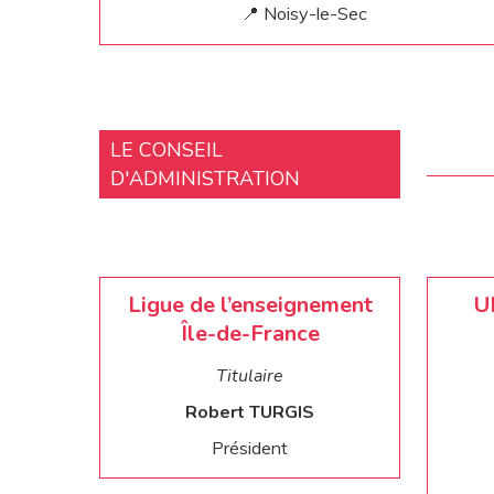
📍 Noisy-le-Sec
LE CONSEIL
D'ADMINISTRATION
Ligue de l’enseignement
U
Île-de-France
Titulaire
Robert TURGIS
Président