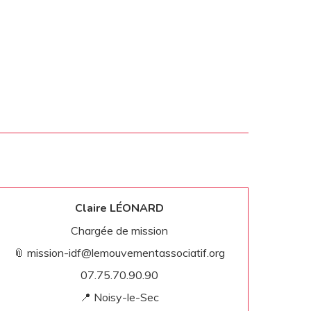
Claire LÉONARD
Chargée de mission
📎 mission-idf@lemouvementassociatif.org
07.75.70.90.90
📍 Noisy-le-Sec