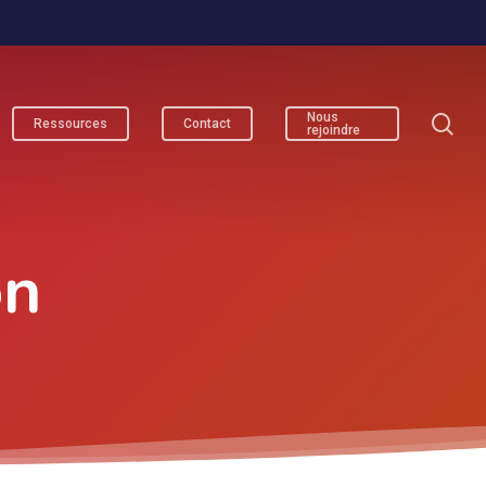
se
Nous
Ressources
Contact
rejoindre
on