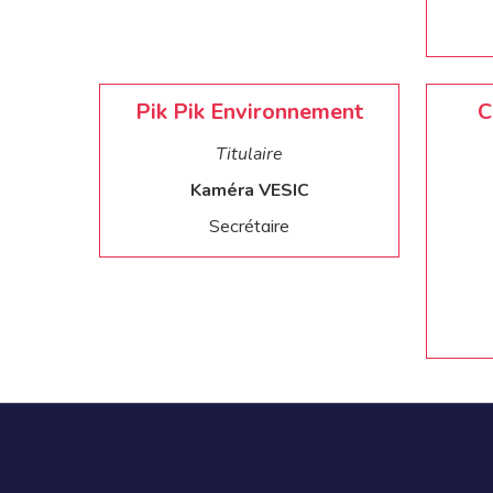
Pik Pik Environnement
C
Titulaire
Kaméra VESIC
Secrétaire