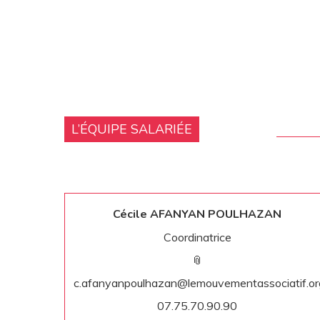
L’ÉQUIPE SALARIÉE
Cécile AFANYAN POULHAZAN
Coordinatrice
📎
c.afanyanpoulhazan@lemouvementassociatif.or
07.75.70.90.90