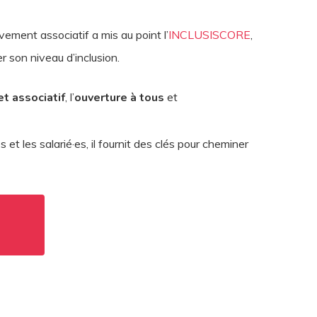
vement associatif a mis au point l’
INCLUSISCORE
,
r son niveau d’inclusion.
et associatif
, l’
ouverture à tous
et
s et les salarié·es, il fournit des clés pour cheminer