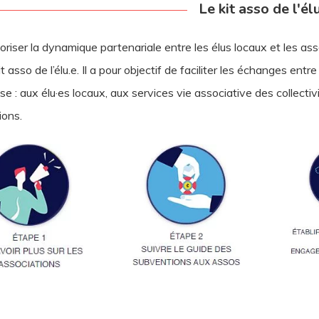
Le kit asso de l'él
oriser la dynamique partenariale entre les élus locaux et les as
it asso de l’élu.e. Il a pour objectif de faciliter les échanges entr
sse : aux élu·es locaux, aux services vie associative des collectiv
ions.