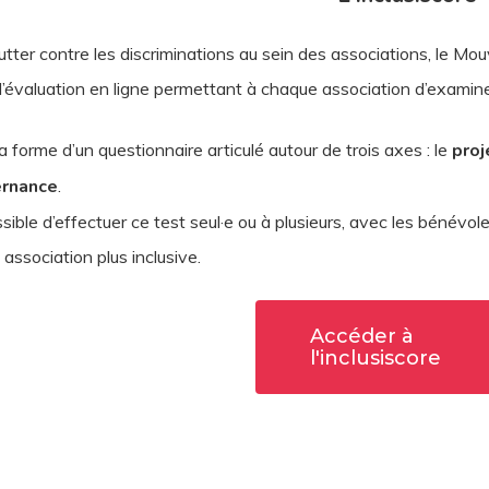
lutter contre les discriminations au sein des associations, le Mou
 d’évaluation en ligne permettant à chaque association d’examine
la forme d’un questionnaire articulé autour de trois axes : le
proj
rnance
.
ssible d’effectuer ce test seul·e ou à plusieurs, avec les bénévole
 association plus inclusive.
Accéder à
l'inclusiscore