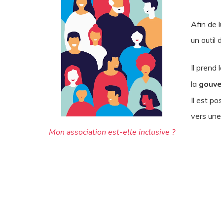
Afin de 
un outil
Il prend 
la
gouve
Il est po
vers une
Mon association est-elle inclusive ?