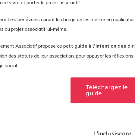
aire vivre et porter le projet associatif.
geant·e·s bénévoles auront la charge de les mettre en application 
ns du projet associatif lui-même.
ement Associatif propose ce petit
guide à l’intention des di
sion des statuts de leur association, pour appuyer les réflexions 
ge social.
Téléchargez le
guide
L'inclusiscore