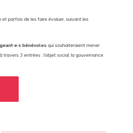
et parfois de les faire évoluer, suivant les
rigeant·e·s bénévoles
qui souhaiteraient mener
à travers 3 entrées : l’objet social, la gouvernance