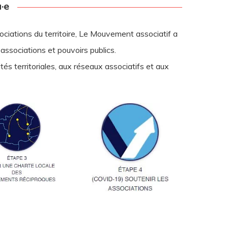
u·e
sociations du territoire, Le Mouvement associatif a
e associations et pouvoirs publics.
ités territoriales, aux réseaux associatifs et aux