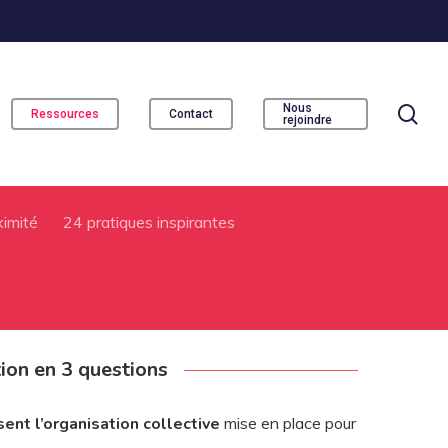
se
Nous
Ressources
Contact
rejoindre
ximité
24 pratiques inspirantes
ion en 3 questions
sent l’organisation collective
mise en place pour