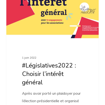
l’intérêt
général
1 juin 2022
#Législatives2022 :
Choisir l’intérêt
général
Après avoir porté un plaidoyer pour
l’élection présidentielle et organisé