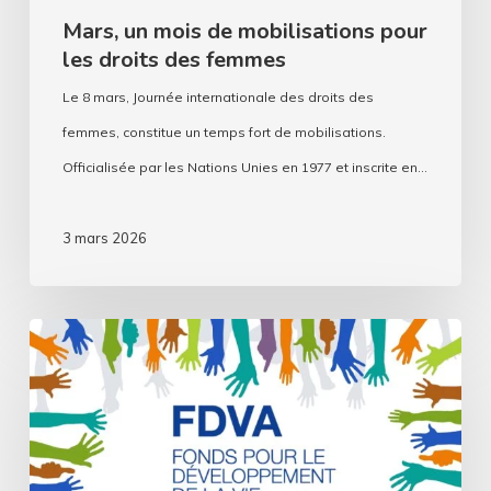
Mars, un mois de mobilisations pour
les droits des femmes
Le 8 mars, Journée internationale des droits des
femmes, constitue un temps fort de mobilisations.
Officialisée par les Nations Unies en 1977 et inscrite en…
3 mars 2026
FDVA
2
–
Fonctionnement
et