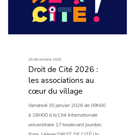
les
associations
au
cœur
du
village
29 décembre 2025
Droit de Cité 2026 :
les associations au
cœur du village
Vendredi 30 janvier 2026 de 09h00
à 18H00 à la Cité Internationale
universitaire 17 boulevard Jourdan,
Paris 14ème DROIT DE CITÉ ! la