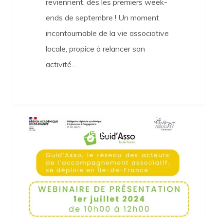
reviennent, dès les premiers week-
ends de septembre ! Un moment
incontournable de la vie associative
locale, propice à relancer son
activité…
Invitation
Accompagnement
au
webinaire
de
présentation
de
Guid’Asso