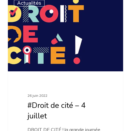
Actualités
de
cité
–
4
juillet
26 juin 2022
#Droit de cité – 4
juillet
DROIT DE CITÉ ! la grande journée