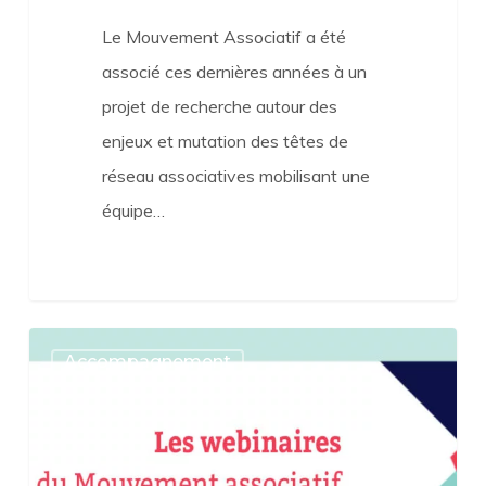
Le Mouvement Associatif a été
associé ces dernières années à un
projet de recherche autour des
enjeux et mutation des têtes de
réseau associatives mobilisant une
équipe…
Webinaires
Accompagnement
du
Mouvement
Associatif
–