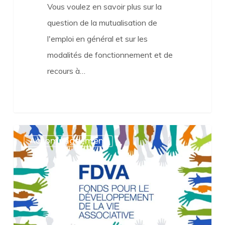
Vous voulez en savoir plus sur la
question de la mutualisation de
l'emploi en général et sur les
modalités de fonctionnement et de
recours à…
FDVA
Accompagnement
–
Les
accompagnements
sur
les