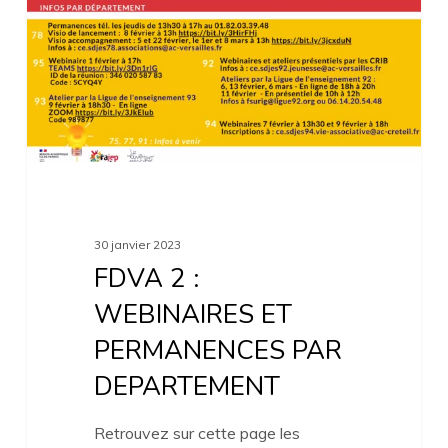
WEBINAIRES
ET
PERMANENCES
PAR
DEPARTEMENT
30 janvier 2023
FDVA 2 :
WEBINAIRES ET
PERMANENCES PAR
DEPARTEMENT
Retrouvez sur cette page les