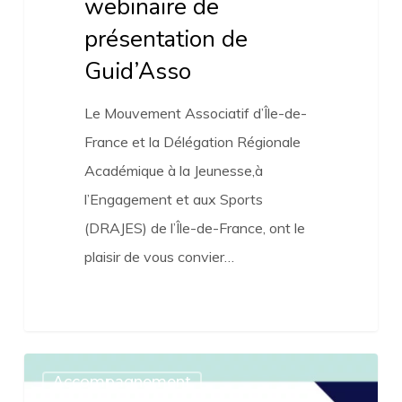
webinaire de
présentation de
Guid’Asso
Le Mouvement Associatif d’Île-de-
France et la Délégation Régionale
Académique à la Jeunesse,à
l’Engagement et aux Sports
(DRAJES) de l’Île-de-France, ont le
plaisir de vous convier…
« Enjeux
Accompagnement
et