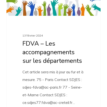
départements
13 février 2024
FDVA – Les
accompagnements
sur les départements
Cet article sera mis à jour au fur et à
mesure. 75 - Paris Contact SDJES :
sdjes-fdva@ac-paris.fr 77 - Seine-
et-Marne Contact SDJES :
ce.sdjes77.fdva@ac-creteil.fr…