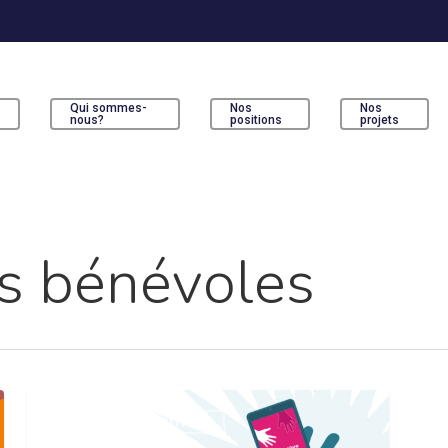
Qui sommes-
Nos
Nos
s
nous?
positions
projets
ur fermer
s bénévoles
Bénévalibre
Accompagnement