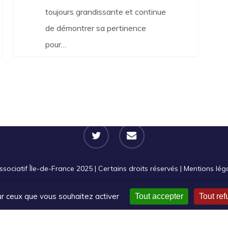
toujours grandissante et continue
de démontrer sa pertinence
pour…
twitter
email
ciatif Île-de-France 2025 | Certains droits réservés |
Mentions lég
sur ceux que vous souhaitez activer
Tout accepter
Tout ref