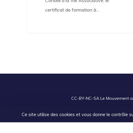
Conseil à la Vie Associative, le
certificat de formation à…
CC-BY-NC-SA
Le Mouvement asso
Ce site utilise des cookies et vous donne le contrôle 