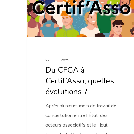
à
Certif’Asso,
quelles
évolutions
?
22 juillet 2025
Du CFGA à
Certif’Asso, quelles
évolutions ?
Après plusieurs mois de travail de
concertation entre l'État, des
acteurs associatifs et le Haut