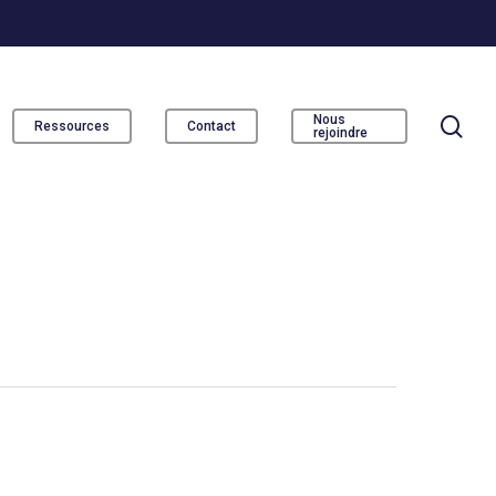
se
Nous
Ressources
Contact
rejoindre