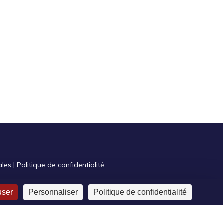
ales
|
Politique de confidentialité
user
Personnaliser
Politique de confidentialité