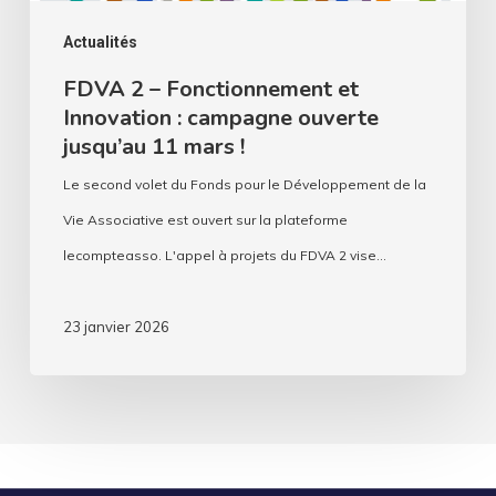
ouverte
jusqu’au
Actualités
11
FDVA 2 – Fonctionnement et
Innovation : campagne ouverte
mars
jusqu’au 11 mars !
!
Le second volet du Fonds pour le Développement de la
Vie Associative est ouvert sur la plateforme
lecompteasso. L'appel à projets du FDVA 2 vise…
23 janvier 2026