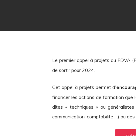
Le premier appel à projets du FDVA (
de sortir pour 2024.
Cet appel à projets permet d’
encoura
financer les actions de formation que 
dites « techniques » ou généralistes
communication, comptabilité …) ou des fo