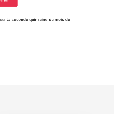
vrier
pour
la seconde quinzaine du mois de