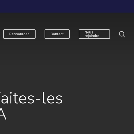
se
Nous
Ressources
Contact
rejoindre
aites-les
A