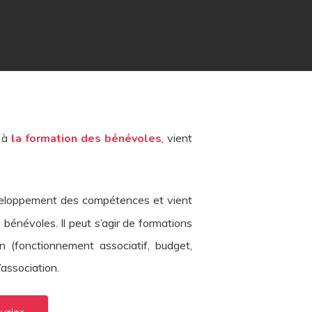
é à
la formation des bénévoles
, vient
veloppement des compétences et vient
bénévoles. Il peut s’agir de formations
n (fonctionnement associatif, budget,
’association.