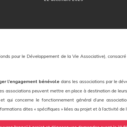
Fonds pour le Développement de la Vie Associative), consacr
ger l’engagement bénévole
dans les associations par le dé
les associations peuvent mettre en place à destination de leurs 
 et qui concerne le fonctionnement général d’une associatio
rmations dites « spécifiques » liées au projet et à l’activité de l