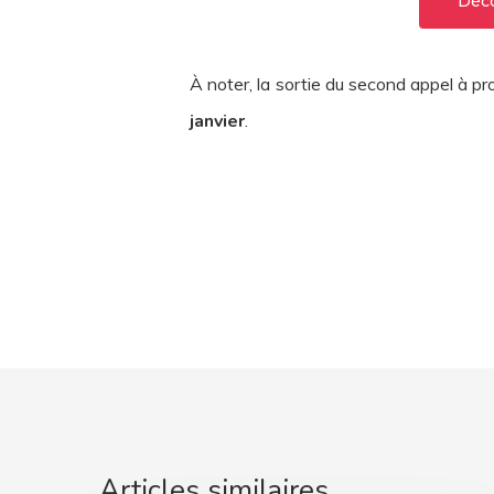
Déco
À noter, la sortie du second appel à p
janvier
.
Articles similaires