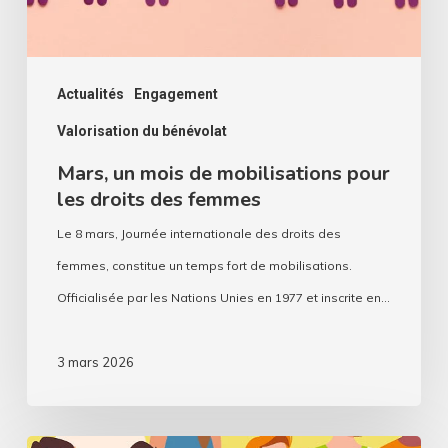
droits
des
femmes
Actualités
Engagement
Valorisation du bénévolat
Mars, un mois de mobilisations pour
les droits des femmes
Le 8 mars, Journée internationale des droits des
femmes, constitue un temps fort de mobilisations.
Officialisée par les Nations Unies en 1977 et inscrite en…
3 mars 2026