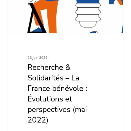
France
bénévole
:
Évolutions
et
perspectives
28 juin 2022
(mai
Recherche &
2022)
Solidarités – La
France bénévole :
Évolutions et
perspectives (mai
2022)