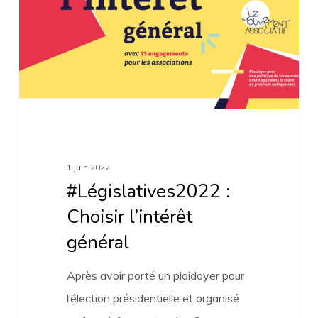
général
1 juin 2022
#Législatives2022 :
Choisir l’intérêt
général
Après avoir porté un plaidoyer pour
l’élection présidentielle et organisé