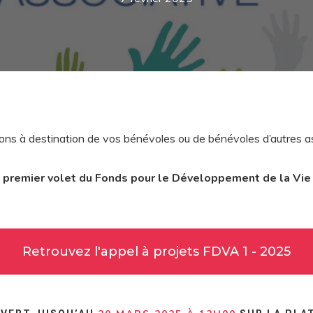
ions à destination de vos bénévoles ou de bénévoles d’autres a
du premier volet du Fonds pour le Développement de la Vie
Retrouvez l'appel à projets FDVA 1 - 2025