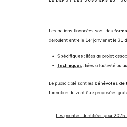
LE DÉPÔT DES DOSSIERS EST O
Les actions financées sont des
forma
déroulent entre le 1er janvier et le 31
Spécifiques
: liées au projet asso
Techniques
: liées à l’activité o
Le public ciblé sont les
bénévoles de l
formation doivent être proposées grat
Les priorités identifiées pour 2025 