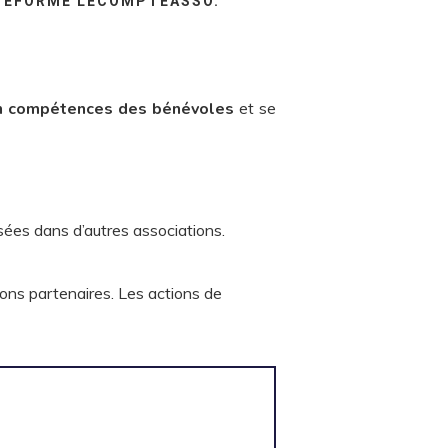
TEFORME LECOMPTEASSO.
 compétences des bénévoles
et se
osées dans d’autres associations.
ions partenaires. Les actions de