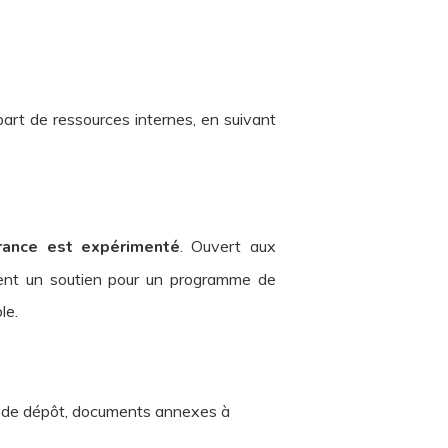
part de ressources internes, en suivant
France est expérimenté
. Ouvert aux
aient un soutien pour un programme de
le.
dure de dépôt, documents annexes à