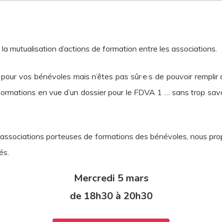
a mutualisation d’actions de formation entre les associations.
pour vos bénévoles mais n’êtes pas sûr·e·s de pouvoir remplir 
formations en vue d’un dossier pour le FDVA 1 … sans trop savo
tre associations porteuses de formations des bénévoles, nous 
és.
Mercredi 5 mars
de 18h30 à 20h30