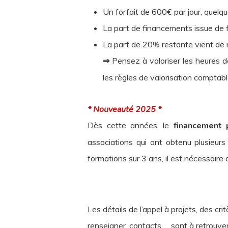
Un forfait de 600€ par jour, quelq
La part de financements issue de 
La part de 20% restante vient de r
⇒
Pensez à valoriser les heures de
les règles de valorisation comptabl
* Nouveauté 2025 *
Dès cette années, le
financement 
associations qui ont obtenu plusieur
formations sur 3 ans, il est nécessair
Les détails de l’appel à projets, des c
renseigner, contacts … sont à retrouve