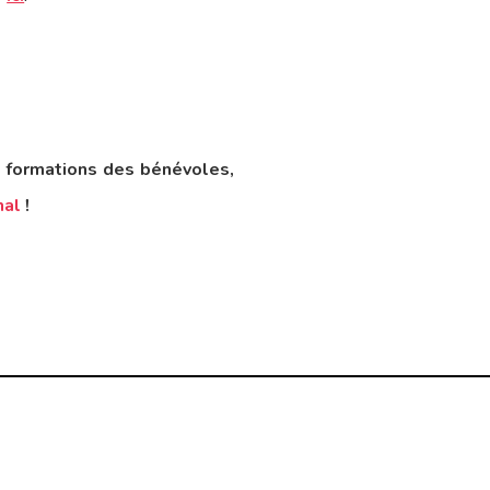
os formations des bénévoles,
nal
!