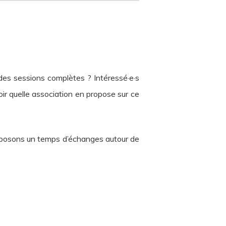
des sessions complètes ? Intéressé·e·s
ir quelle association en propose sur ce
proposons un temps d’échanges autour de