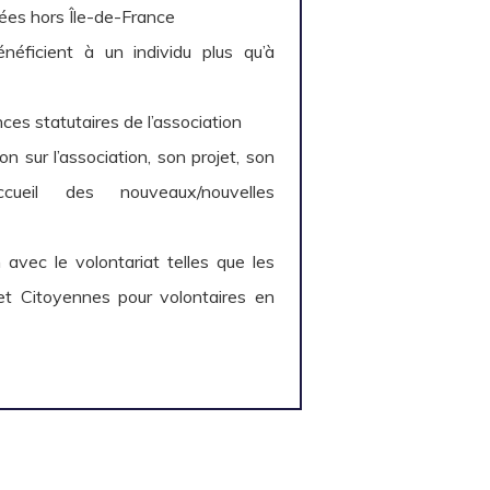
sées hors Île-de-France
énéficient à un individu plus qu’à
nces statutaires de l’association
on sur l’association, son projet, son
accueil des nouveaux/nouvelles
 avec le volontariat telles que les
et Citoyennes pour volontaires en