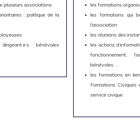
 plusieurs associations
les formations organi
rioritaires : politique de la
les formations qui b
l’association
mployeuses
les réunions des insta
irigeant·e·s bénévoles
les actions d’informati
fonctionnement, l’
bénévoles …
les formations en lien
Formations Civiques 
service civique