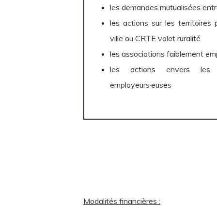
les demandes mutualisées entre
les actions sur les territoires p
ville ou CRTE volet ruralité
les associations faiblement e
les actions envers les d
employeurs·euses
Modalités financières :