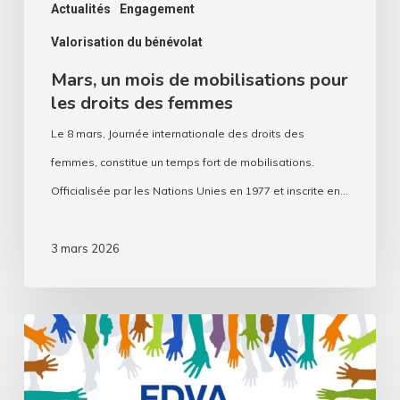
femmes
Actualités
Engagement
Valorisation du bénévolat
Mars, un mois de mobilisations pour
les droits des femmes
Le 8 mars, Journée internationale des droits des
femmes, constitue un temps fort de mobilisations.
Officialisée par les Nations Unies en 1977 et inscrite en…
3 mars 2026
FDVA
2
–