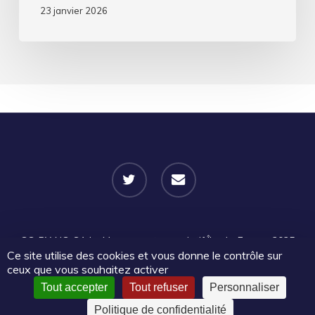
23 janvier 2026
twitter
email
CC-BY-NC-SA
Le Mouvement associatif Île-de-France 2025
Ce site utilise des cookies et vous donne le contrôle sur
| Certains droits réservés |
Mentions légales
|
Politique de
ceux que vous souhaitez activer
confidentialité
Tout accepter
Tout refuser
Personnaliser
Politique de confidentialité