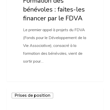
Formation des
bénévoles : faites-les
financer par le FDVA
Le premier appel à projets du FDVA
(Fonds pour le Développement de la
Vie Associative), consacré à la
formation des bénévoles, vient de
sortir pour…
Libertés
Prises de position
associatives
: