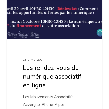
du
numérique
associatif
en
ligne
23 janvier 2024
Les rendez-vous du
numérique associatif
en ligne
Les Mouvements Associatifs
Auvergne-Rhône-Alpes,