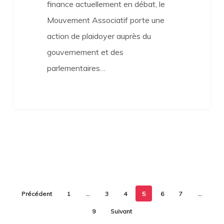
finance actuellement en débat, le
Mouvement Associatif porte une
action de plaidoyer auprès du
gouvernement et des
parlementaires…
Précédent
1
…
3
4
5
6
7
…
9
Suivant