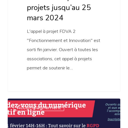
projets jusqu’au 25
mars 2024
L'appel à projet FDVA 2
"Fonctionnement et Innovation" est
sorti fin janvier. Ouvert à toutes les
associations, cet appel à projets
permet de soutenir le…
Les
Accompagnement
rendez-
vous