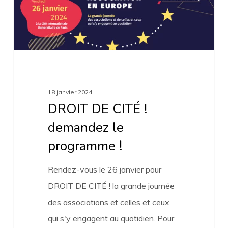
le
programme
!
18 janvier 2024
DROIT DE CITÉ !
demandez le
programme !
Rendez-vous le 26 janvier pour
DROIT DE CITÉ ! la grande journée
des associations et celles et ceux
qui s'y engagent au quotidien. Pour