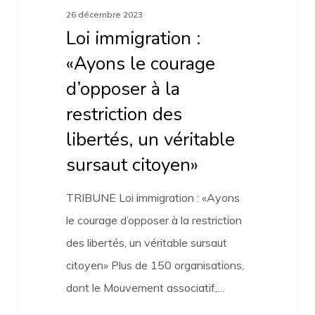
libertés,
26 décembre 2023
un
Loi immigration :
véritable
«Ayons le courage
sursaut
d’opposer à la
citoyen»
restriction des
libertés, un véritable
sursaut citoyen»
TRIBUNE Loi immigration : «Ayons
le courage d’opposer à la restriction
des libertés, un véritable sursaut
citoyen» Plus de 150 organisations,
dont le Mouvement associatif,…