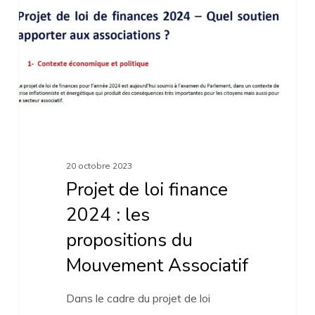
2024
:
les
propositions
du
Mouvement
Associatif
20 octobre 2023
Projet de loi finance
2024 : les
propositions du
Mouvement Associatif
Dans le cadre du projet de loi