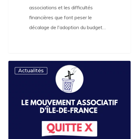
associations et les difficultés
financières que font peser le
décalage de l'adoption du budget…
Le
Actualités
MAdIF
quitte
X
!